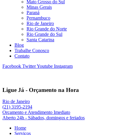
Mato Grosso do Sul
Minas Gerais
Paraná
Pernambuco
Rio de Janeiro
Rio Grande do Norte
Rio Grande do Sul
Santa Catarina
Blog
Trabalhe Conosco
Contato
Facebook
Twitter
Youtube
Instagram
Ligue Já - Orçamento na Hora
Rio de Janeiro
(21) 3195-2194
Orçamento e Atendimento Imediato
Aberto 24h - Sábados, domingos e feriados
Home
Serviços