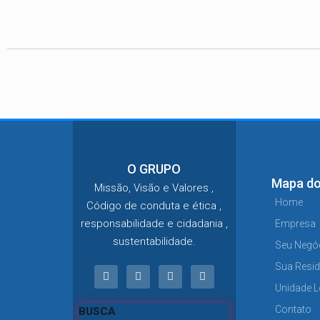
O GRUPO
Mapa do
Missão, Visão e Valores ,
Home
Código de conduta e ética ,
responsabilidade e cidadania ,
Empresa
sustentabilidade.
Seu Negó
Sua Resid
Unidade L
Contato
BUSCA