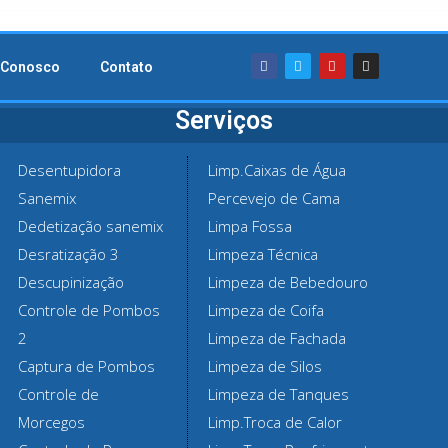
 Conosco
Contato
Serviços
Desentupidora
Limp.Caixas de Água
Sanemix
Percevejo de Cama
Dedetização sanemix
Limpa Fossa
Desratização 3
Limpeza Técnica
Descupinização
Limpeza de Bebedouro
Controle de Pombos
Limpeza de Coifa
2
Limpeza de Fachada
Captura de Pombos
Limpeza de Silos
Controle de
Limpeza de Tanques
Morcegos
Limp.Troca de Calor