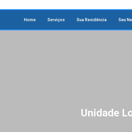
Home
Serviços
Sua Residência
Seu N
Unidade Lo