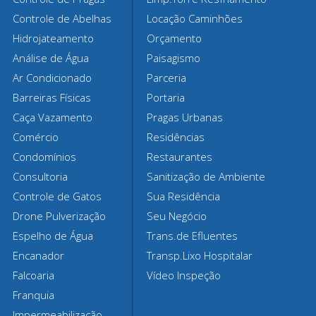
Controle de Abelhas
Locação Caminhões
Hidrojateamento
Orçamento
Análise de Água
Paisagismo
Ar Condicionado
Parceria
Barreiras Físicas
Portaria
Caça Vazamento
Pragas Urbanas
Comércio
Residências
Condomínios
Restaurantes
Consultoria
Sanitização de Ambiente
Controle de Gatos
Sua Residência
Drone Pulverização
Seu Negócio
Espelho de Água
Trans.de Efluentes
Encanador
Transp.Lixo Hospitalar
Falcoaria
Vídeo Inspeção
Franquia
Impermeabilização