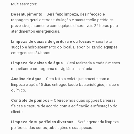
Multisserviços:
Desentupimento
– Será feito limpeza, desinfecção e
raspagem geral de toda tubulação e manutenção periódica
preventiva juntamente com equipes disponíveis 24 horas para
atendimentos emergenciais.
Limpeza de caixas de gordura e ou fossas
– será feito
sucção e hidrojateamento do local. Disponibilizando equipes
emergenciais 24 horas.
Limpeza de caixas de água
– Será realizada a cada 6 meses
respeitando cronograma da vigilância sanitária.
Analise de água
– Será feito a coleta juntamente com a
limpeza e após 15 dias entregue laudo bacteriológico, físico e
químico.
Controle de pombos
– Oferecemos duas opções barreiras
físicas e captura de acordo com a edificação e infestação do
cliente.
Limpeza de superfícies diversas
– Será agendada limpeza
periódica das coifas, tubulações e suas peças.