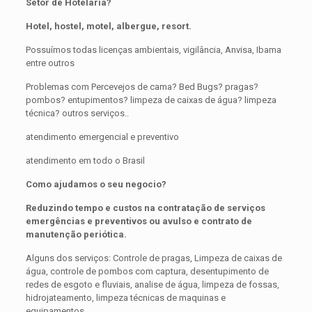
Setor de Hotelaria?
Hotel, hostel, motel, albergue, resort.
Possuímos todas licenças ambientais, vigilância, Anvisa, Ibama
entre outros
Problemas com Percevejos de cama? Bed Bugs? pragas?
pombos? entupimentos? limpeza de caixas de água? limpeza
técnica? outros serviços..
atendimento emergencial e preventivo
atendimento em todo o Brasil
Como ajudamos o seu negocio?
Reduzindo tempo e custos na contratação de serviços
emergências e preventivos ou avulso e contrato de
manutenção periótica.
Alguns dos serviços: Controle de pragas, Limpeza de caixas de
água, controle de pombos com captura, desentupimento de
redes de esgoto e fluviais, analise de água, limpeza de fossas,
hidrojateamento, limpeza técnicas de maquinas e
equipamentos..