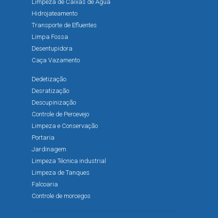
Limpeza de Caixas de Água
Hidrojateamento
Transporte de Efluentes
Limpa Fossa
Desentupidora
Caça Vazamento
Dedetização
Desratização
Descupinização
Controle de Percevejo
Limpeza e Conservação
Portaria
Jardinagem
Limpeza Técnica industrial
Limpeza de Tanques
Falcoaria
Controle de morcegos