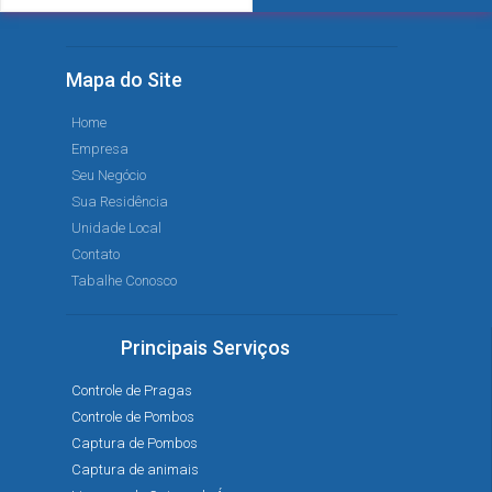
Mapa do Site
Home
Empresa
Seu Negócio
Sua Residência
Unidade Local
Contato
Tabalhe Conosco
Principais Serviços
Controle de Pragas
Controle de Pombos
Captura de Pombos
Captura de animais