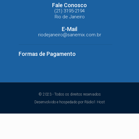
Fale Conosco
(21) 3195-2194
Rio de Janeiro
E-Mail
riodejaneiro@sanemix.com.br
Formas de Pagamento
© 2023 - Todos os direitos reservados
Desenvolvido e hospedado por Rádio1 Host