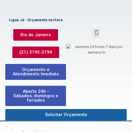
Ligue Já - Orçamento na Hora
Rio de Janeiro
(21) 3195-2194
Orçamento e
Atendimento Imediato
Aberto 24h -
Sábados, domingos e
feriados
Solicitar Orçamento