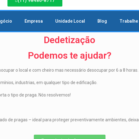
(11) 98486-8717
egócio
Empresa
Unidade Local
Blog
Trabalhe
Dedetização
Podemos te ajudar?
upar o local e com cheiro mas necessário desocupar por 6 a 8 horas.
nios, industrias, em qualquer tipo de edificação.
rta o tipo de praga. Nós resolvemos!
o de pragas – ideal para proteger preventivamente ambientes, deixan