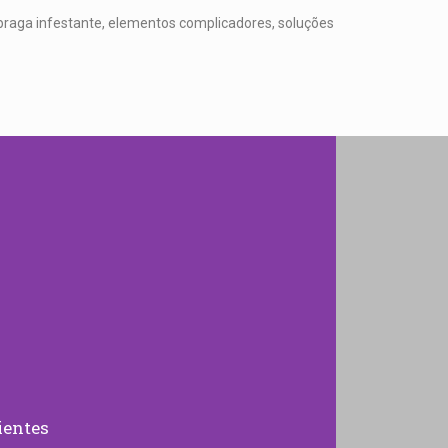
 praga infestante, elementos complicadores, soluções
ientes