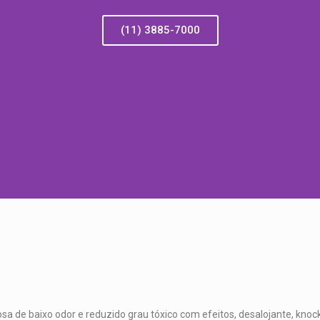
(11) 3885-7000
a de baixo odor e reduzido grau tóxico com efeitos, desalojante, knoc