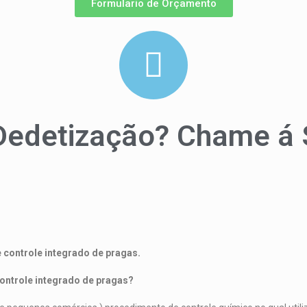
Formulario de Orçamento
Dedetização?
Chame á
agas?
 controle integrado de pragas.
ontrole integrado de pragas?