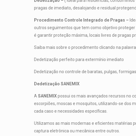
Dedetização –
( Ideal para residências, condomínio
pragas de imediato, desalojando e residual protegen
Procedimento Controle Integrado de Pragas –
Ide
outros seguimentos que tem como objetivo proteger p
é garantir proteção máxima, locais livres de pragas
Saiba mais sobre o procedimento clicando na palavra
Dedetização perfeito para extermínio imediato
Dedetização no controle de baratas, pulgas, formigas,
Dedetização SANEMIX
A
SANEMIX
possui os mais avançados recursos no com
escorpiões, moscas e mosquitos, utilizando-se dos 
cada caso e necessidades específicas.
Utilizamos as mais modernas e eficientes matérias p
captura eletrônica ou mecânica entre outros.