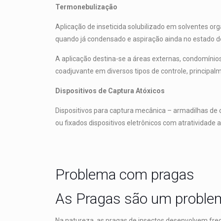
Termonebulização
Aplicação de inseticida solubilizado em solventes o
quando já condensado e aspiração ainda no estado d
A aplicação destina-se a áreas externas, condomínios
coadjuvante em diversos tipos de controle, principal
Dispositivos de Captura Atóxicos
Dispositivos para captura mecânica – armadilhas de 
ou fixados dispositivos eletrônicos com atratividade 
Problema com pragas
As Pragas são um problem
Na natureza, as pragas de insectos desenvolvem f