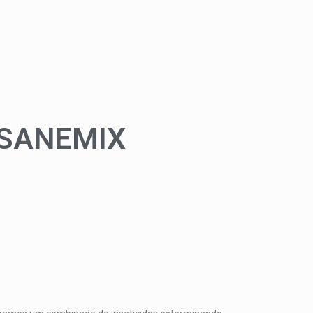
 SANEMIX