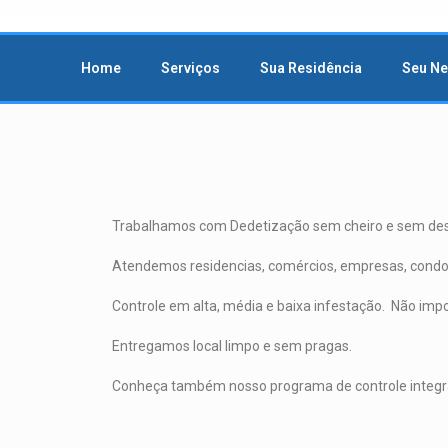
Home
Serviços
Sua Residência
Seu N
Trabalhamos com Dedetização sem cheiro e sem desoc
Atendemos residencias, comércios, empresas, condomí
Controle em alta, média e baixa infestação. Não impo
Entregamos local limpo e sem pragas.
Conheça também nosso programa de controle integrad