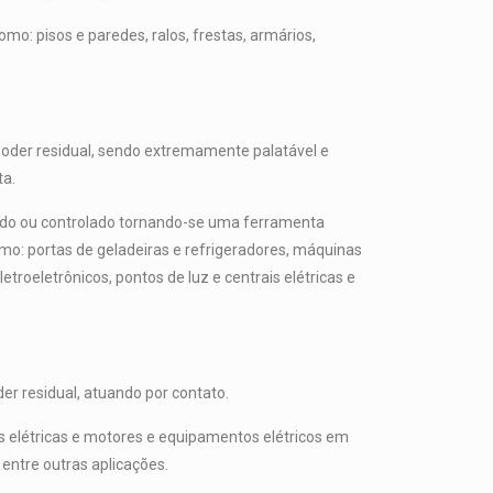
mo: pisos e paredes, ralos, frestas, armários,
 poder residual, sendo extremamente palatável e
ta.
nado ou controlado tornando-se uma ferramenta
omo: portas de geladeiras e refrigeradores, máquinas
roeletrônicos, pontos de luz e centrais elétricas e
er residual, atuando por contato.
is elétricas e motores e equipamentos elétricos em
 entre outras aplicações.