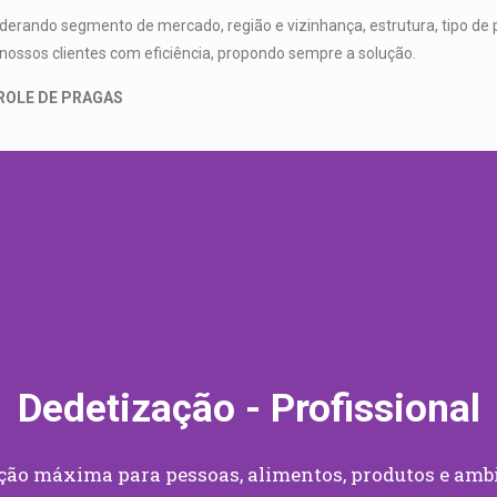
derando segmento de mercado, região e vizinhança, estrutura, tipo de
nossos clientes com eficiência, propondo sempre a solução.
TROLE DE PRAGAS
Dedetização - Profissional
ção máxima para pessoas, alimentos, produtos e amb