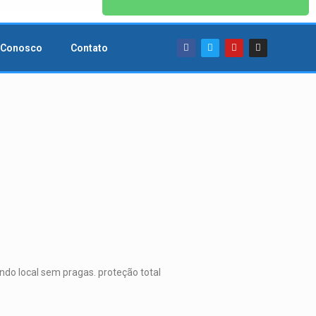
 Conosco
Contato
do local sem pragas. proteção total