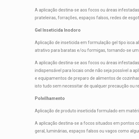
A aplicação destina-se aos focos ou áreas infestadas,
prateleiras, forrações, espaços falsos, redes de esgoto,
Gel Inseticida Inodoro
Aplicação de inseticida em formulação gel tipo isca
atrativo para baratas e/ou formigas, tornando-se um c
A aplicação destina-se aos focos ou áreas infestada
indispensável para locais onde não seja possível a a
e equipamentos de preparo de alimentos de cozinhas e
isto tudo sem necessitar de qualquer precaução ou r
Polvilhamento
Aplicação de produto inseticida formulado em matéria
A aplicação destina-se a focos situados em pontos co
geral, luminárias, espaços falsos ou vagos como algu