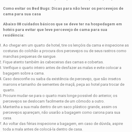
Como evitar os Bed Bugs: Dicas para não levar os percevejos de
cama para sua casa
Abaixo 08 cuidados básicos que se deve ter na hospedagem em
hotéis para evitar que leve percevejo de cama para sua
residência:
Ao chegar em um quarto de hotel, tire os lençóis da cama e inspecione as
costuras do colchão a procura dos percevejos ou de seus rastros como
manchas pequenas de sangue.
Fique atento também às cabeceiras das camas e cobertas.
Verifique o quarto inteiro antes de desfazer as malas e evite colocar a
bagagem sobre a cama.
Caso desconfie ou saiba da existência de percevejo, que são insetos
marrons e tamanho de sementes de maçã, peça ao hotel para trocar de
quarto.
Procure mudar-se para o quarto mais longe possível do anterior, os
percevejos se deslocam facilmente de um cômodo a outro.
Mantenha a sua mala dentro de um saco plástico grande, assim os
percevejos apareçam, não usarão a bagagem como carona para sua
casa.
Ao voltar das férias inspecione a bagagem, em caso de dúvida, aspire
toda a mala antes de colocá-la dentro de casa.