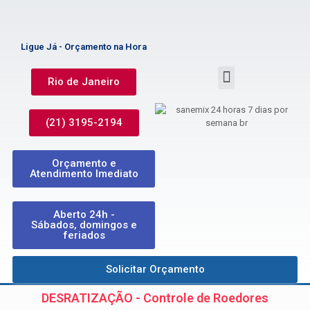
Ligue Já - Orçamento na Hora
Rio de Janeiro
(21) 3195-2194
Orçamento e
Atendimento Imediato
Aberto 24h -
Sábados, domingos e
feriados
Solicitar Orçamento
DESRATIZAÇÃO - Controle de Roedores