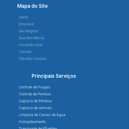
Mapa do Site
Home
Empresa
Seu Negócio
Sua Residência
Unidade Local
Contato
Tabalhe Conosco
Principais Serviços
Controle de Pragas
Controle de Pombos
Captura de Pombos
Captura de animais
Limpeza de Caixas de Água
Hidrojateamento
Transporte de Efluentes