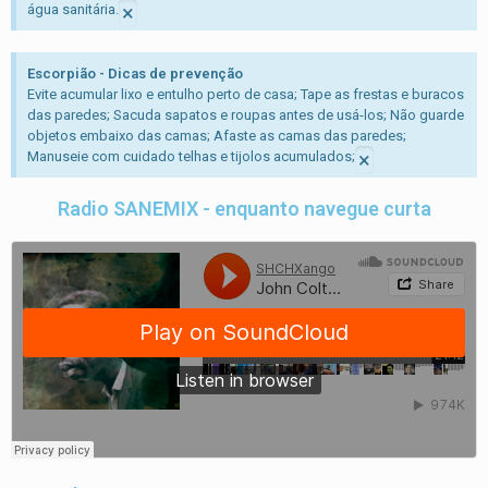
×
água sanitária.
Escorpião - Dicas de prevenção
Evite acumular lixo e entulho perto de casa; Tape as frestas e buracos
das paredes; Sacuda sapatos e roupas antes de usá-los; Não guarde
objetos embaixo das camas; Afaste as camas das paredes;
×
Manuseie com cuidado telhas e tijolos acumulados;
Radio SANEMIX - enquanto navegue curta