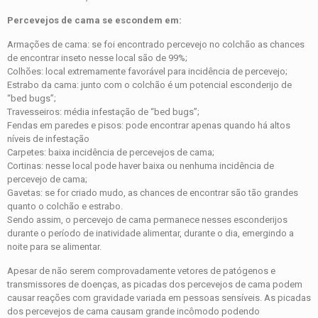
Percevejos de cama se escondem em:
Armações de cama: se foi encontrado percevejo no colchão as chances
de encontrar inseto nesse local são de 99%;
Colhões: local extremamente favorável para incidência de percevejo;
Estrabo da cama: junto com o colchão é um potencial esconderijo de
“bed bugs”;
Travesseiros: média infestação de “bed bugs”;
Fendas em paredes e pisos: pode encontrar apenas quando há altos
níveis de infestação
Carpetes: baixa incidência de percevejos de cama;
Cortinas: nesse local pode haver baixa ou nenhuma incidência de
percevejo de cama;
Gavetas: se for criado mudo, as chances de encontrar são tão grandes
quanto o colchão e estrabo.
Sendo assim, o percevejo de cama permanece nesses esconderijos
durante o período de inatividade alimentar, durante o dia, emergindo a
noite para se alimentar.
Apesar de não serem comprovadamente vetores de patógenos e
transmissores de doenças, as picadas dos percevejos de cama podem
causar reações com gravidade variada em pessoas sensíveis. As picadas
dos percevejos de cama causam grande incômodo podendo