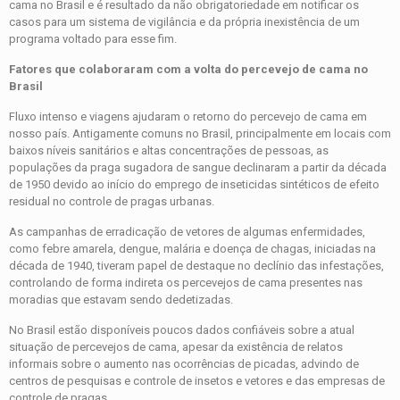
cama no Brasil e é resultado da não obrigatoriedade em notificar os
casos para um sistema de vigilância e da própria inexistência de um
programa voltado para esse fim.
Fatores que colaboraram com a volta do percevejo de cama no
Brasil
Fluxo intenso e viagens ajudaram o retorno do percevejo de cama em
nosso país. Antigamente comuns no Brasil, principalmente em locais com
baixos níveis sanitários e altas concentrações de pessoas, as
populações da praga sugadora de sangue declinaram a partir da década
de 1950 devido ao início do emprego de inseticidas sintéticos de efeito
residual no controle de pragas urbanas.
As campanhas de erradicação de vetores de algumas enfermidades,
como febre amarela, dengue, malária e doença de chagas, iniciadas na
década de 1940, tiveram papel de destaque no declínio das infestações,
controlando de forma indireta os percevejos de cama presentes nas
moradias que estavam sendo dedetizadas.
No Brasil estão disponíveis poucos dados confiáveis sobre a atual
situação de percevejos de cama, apesar da existência de relatos
informais sobre o aumento nas ocorrências de picadas, advindo de
centros de pesquisas e controle de insetos e vetores e das empresas de
controle de pragas.