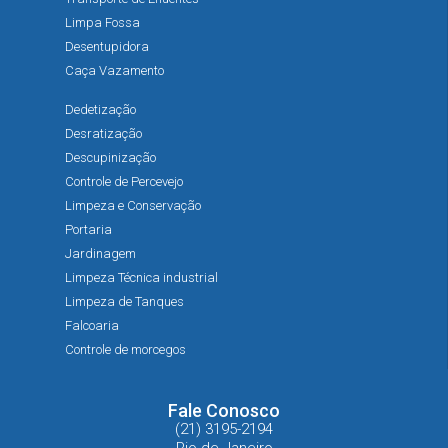
Limpa Fossa
Desentupidora
Caça Vazamento
Dedetização
Desratização
Descupinização
Controle de Percevejo
Limpeza e Conservação
Portaria
Jardinagem
Limpeza Técnica industrial
Limpeza de Tanques
Falcoaria
Controle de morcegos
Fale Conosco
(21) 3195-2194