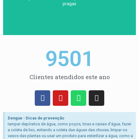
Atendimento imediato,aberta 24 horas 7 dias por
pragas
Solução SANEMIX
9501
Clientes atendidos este ano
Dengue - Dicas de prevenção
tampar depósitos de água, como poços, tinas e caixas d’água; fazer
a coleta de lixo, evitando a coleta das águas das chuvas; limpar os
vasos das plantas ou usar um produto para esterilizar a água, como a