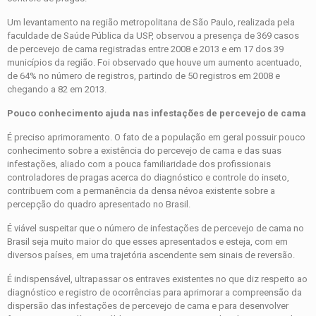
Um levantamento na região metropolitana de São Paulo, realizada pela
faculdade de Saúde Pública da USP, observou a presença de 369 casos
de percevejo de cama registradas entre 2008 e 2013 e em 17 dos 39
municípios da região. Foi observado que houve um aumento acentuado,
de 64% no número de registros, partindo de 50 registros em 2008 e
chegando a 82 em 2013.
Pouco conhecimento ajuda nas infestações de percevejo de cama
É preciso aprimoramento. O fato de a população em geral possuir pouco
conhecimento sobre a existência do percevejo de cama e das suas
infestações, aliado com a pouca familiaridade dos profissionais
controladores de pragas acerca do diagnóstico e controle do inseto,
contribuem com a permanência da densa névoa existente sobre a
percepção do quadro apresentado no Brasil.
É viável suspeitar que o número de infestações de percevejo de cama no
Brasil seja muito maior do que esses apresentados e esteja, com em
diversos países, em uma trajetória ascendente sem sinais de reversão.
É indispensável, ultrapassar os entraves existentes no que diz respeito ao
diagnóstico e registro de ocorrências para aprimorar a compreensão da
dispersão das infestações de percevejo de cama e para desenvolver