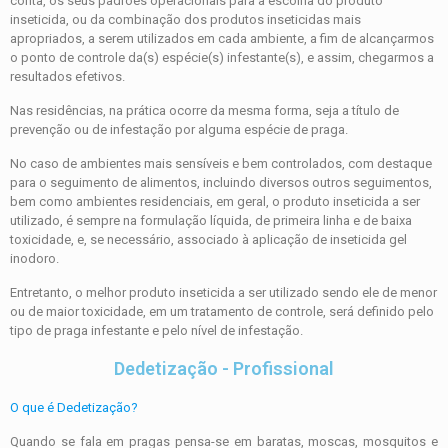
conta, os seus padrões operacionais para a escolha do produto
inseticida, ou da combinação dos produtos inseticidas mais
apropriados, a serem utilizados em cada ambiente, a fim de alcançarmos
o ponto de controle da(s) espécie(s) infestante(s), e assim, chegarmos a
resultados efetivos.
Nas residências, na prática ocorre da mesma forma, seja a título de
prevenção ou de infestação por alguma espécie de praga.
No caso de ambientes mais sensíveis e bem controlados, com destaque
para o seguimento de alimentos, incluindo diversos outros seguimentos,
bem como ambientes residenciais, em geral, o produto inseticida a ser
utilizado, é sempre na formulação líquida, de primeira linha e de baixa
toxicidade, e, se necessário, associado à aplicação de inseticida gel
inodoro.
Entretanto, o melhor produto inseticida a ser utilizado sendo ele de menor
ou de maior toxicidade, em um tratamento de controle, será definido pelo
tipo de praga infestante e pelo nível de infestação.
Dedetização - Profissional
O que é Dedetização?
Quando se fala em pragas pensa-se em baratas, moscas, mosquitos e