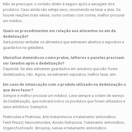
Não se preocupe: o contato direto é seguro após a secagem dos
produtos. Caso ainda não esteja seco, recomenda-se lavar a área. Se
houver reações mais sérias, como contato com cortes, melhor procurar
um médico.
Quais os procedimentos em relação aos alimentos no ato da
dedetização?
Será preciso embalar os alimentos que estiveram abertos e expostos e
guardá-los na geladeira.
Utensílios domésticos como pratos, talheres e panelas precisam
ser lavados após a dedetização?
Depende. Se eles estiverem guardados em armários que não forem
dedetizados, não. Agora, se estiverem expostos, melhor lavar, sim.
Em caso de intoxicação com o produto utilizado na dedetização o
que devo fazer?
Sempre é melhor procurar um médico. Leve sempre a ordem de serviço
de Dedetização, que indicará todos os produtos que foram utilizados e
seus antídotos. Exemplos:
Piretroides e Piretrinas: Anti-histamínicos e tratamento sintomático.
Fenil Pirazol, Neocotinoides, Amido-hidrazona: Tratamento sintomático.
Organofosforado: Atropina, oxinas e tratamento sintomático.