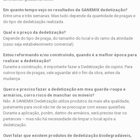
Em quanto tempo vejo os resultados da SANEMIX dedetização?
Entre uma e três semanas. Mas tudo depende da quantidade de pragas e
do tipo de dedetização realizada.
Qual é o preço da dedetização?
Depende do tipo de praga, do tamanho do local e do ramo da atividade
(caso seja estabelecimento comercial).
Estou reformando e/ou construindo, quando é a melhor época para
realizar a dedetização?
Durante a construção, é importante fazer a Dedetização de cupins. Para
outros tipos de pragas, vale aguardar até o fim da obra, antes da
mudança.
Quero e preciso fazer a dedetização em meu guarda-roupa e
armários, corro risco de manchar os móveis?
Não. A SANEMIX Dedetização utiliza produtos da mais alta qualidade,
justamente para você não ter de se preocupar com essas questões.
Durante a aplicação, porém, dentro de armários, será preciso tirar os
pertences – mas não há necessidade de limpar o local após a
dedetização.
Ouvi falar que existem produtos de dedetização biodegradáveis,