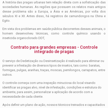
A história das pragas urbanas tem relação direta com a sofisticação das
sociedades humanas. As regiões que possuem os relatos mais antigos
desse problema são a Europa, a Ásia e as Américas, por volta dos
séculos XI e XII. Antes disso, há registros de camundongos na China e
Egito.
Em vista dos problemas em saúde pública decorrentes desses animais, o
homem desenvolveu técnicas, como controle químico usando o
inseticida organoclorado DDT,
Contrato para grandes empresas - Controle
integrado de pragas
O serviço de Dedetização ou Desinsetização é realizado para eliminar ou
prevenir a infestação de diversos tipos de insetos, tais como: baratas,
formigas, pulgas, aranhas, traças, moscas, pernilongos, carrapatos, entre
outros.
O controle começa com uma inspeção minuciosa do local visando
identificar as pragas alvo, nível de infestação, condições e estrutura do
ambiente, para assim, personalizar a aplicação de acordo com a
necessidade de cada cliente.
Após definir um plano de ação, nossos técnicos treinados e capacitados