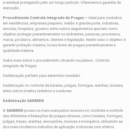
e residual protegendo pelo um longo período. Oferecemos garantia de
execução.
Procedimento Controle Integrado de Pragas –
Ideal para contratos
em residências, empresas pequeno, médio e grande porte, industrias,
escolas, hospitais, governo entre outros seguimentos que tem como
objetivo proteger preventivamente os ambientes, pessoas, processos,
marca, produtos, alimentos, clientes e legislação. Neste caso o objetivo é
garantir proteção máxima, locais livres de pragas preventivamente e
qualidade máxima.
Saiba mais sobre o procedimento clicando na palavra : Controle
integrado de Pragas
Dedetização perfeito para extermínio imediato
Dedetização no controle de baratas, pulgas, formigas, aranhas, lacraias,
entre outros insetos rasteiros e voadores.
Dedetização SANEMIX
A
SANEMIX
possui os mais avançados recursos no combate e controle
das diferentes infestações de pragas urbanas, como baratas, formigas,
pulgas, traças, aranhas, escorpiões, moscas e mosquitos, utilizando-se
dos mais modernos métodos de aplicação e técnicas com efeitos