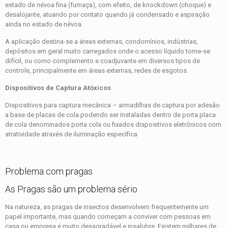
estado de névoa fina (fumaça), com efeito, de knockdown (choque) e
desalojante, atuando por contato quando já condensado e aspiração
ainda no estado de névoa.
A aplicação destina-se a áreas externas, condomínios, indústrias,
depósitos em geral muito carregados onde o acesso líquido torne-se
difícil, ou como complemento e coadjuvante em diversos tipos de
controle, principalmente em áreas externas, redes de esgotos.
Dispositivos de Captura Atóxicos
Dispositivos para captura mecânica – armadilhas de captura por adesão
a base de placas de cola podendo ser instaladas dentro de porta placa
de cola denominados porta cola ou fixados dispositivos eletrônicos com
atratividade através de iluminação específica
Problema com pragas
As Pragas são um problema sério
Na natureza, as pragas de insectos desenvolvem frequentemente um
papel importante, mas quando começam a conviver com pessoas em
casa ou empresa é muito desagradável e insalubre. Existem milhares de