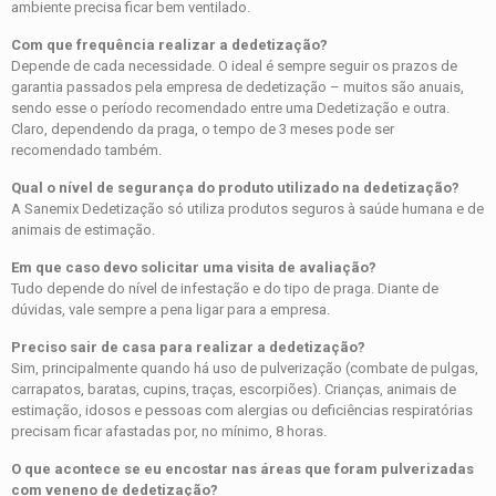
ambiente precisa ficar bem ventilado.
Com que frequência realizar a dedetização?
Depende de cada necessidade. O ideal é sempre seguir os prazos de
garantia passados pela empresa de dedetização – muitos são anuais,
sendo esse o período recomendado entre uma Dedetização e outra.
Claro, dependendo da praga, o tempo de 3 meses pode ser
recomendado também.
Qual o nível de segurança do produto utilizado na dedetização?
A Sanemix Dedetização só utiliza produtos seguros à saúde humana e de
animais de estimação.
Em que caso devo solicitar uma visita de avaliação?
Tudo depende do nível de infestação e do tipo de praga. Diante de
dúvidas, vale sempre a pena ligar para a empresa.
Preciso sair de casa para realizar a dedetização?
Sim, principalmente quando há uso de pulverização (combate de pulgas,
carrapatos, baratas, cupins, traças, escorpiões). Crianças, animais de
estimação, idosos e pessoas com alergias ou deficiências respiratórias
precisam ficar afastadas por, no mínimo, 8 horas.
O que acontece se eu encostar nas áreas que foram pulverizadas
com veneno de dedetização?