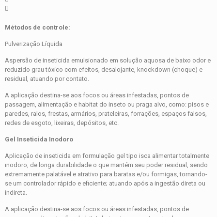
Métodos de controle:
Pulverização Líquida
Aspersão de inseticida emulsionado em solução aquosa de baixo odor e
reduzido grau tóxico com efeitos, desalojante, knockdown (choque) e
residual, atuando por contato.
A aplicação destina-se aos focos ou áreas infestadas, pontos de
passagem, alimentação e habitat do inseto ou praga alvo, como: pisos e
paredes, ralos, frestas, armários, prateleiras, forrações, espaços falsos,
redes de esgoto, lixeiras, depósitos, etc.
Gel Inseticida Inodoro
Aplicação de inseticida em formulação gel tipo isca alimentar totalmente
inodoro, de longa durabilidade o que mantém seu poder residual, sendo
extremamente palatável e atrativo para baratas e/ou formigas, tornando-
se um controlador rápido e eficiente; atuando após a ingestão direta ou
indireta.
A aplicação destina-se aos focos ou áreas infestadas, pontos de