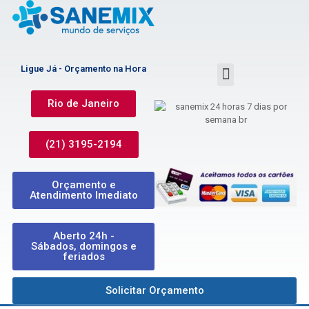
Ligue Já - Orçamento na Hora
Rio de Janeiro
(21) 3195-2194
Orçamento e
Atendimento Imediato
Aberto 24h -
Sábados, domingos e
feriados
Solicitar Orçamento