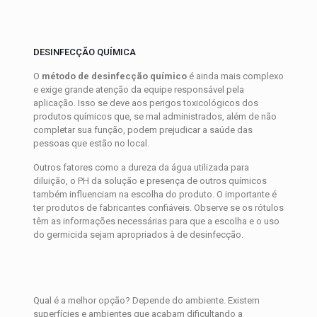
DESINFECÇÃO QUÍMICA
O
método de desinfecção químico
é ainda mais complexo
e exige grande atenção da equipe responsável pela
aplicação. Isso se deve aos perigos toxicológicos dos
produtos químicos que, se mal administrados, além de não
completar sua função, podem prejudicar a saúde das
pessoas que estão no local.
Outros fatores como a dureza da água utilizada para
diluição, o PH da solução e presença de outros químicos
também influenciam na escolha do produto. O importante é
ter produtos de fabricantes confiáveis. Observe se os rótulos
têm as informações necessárias para que a escolha e o uso
do germicida sejam apropriados à de desinfecção.
Qual é a melhor opção? Depende do ambiente. Existem
superfícies e ambientes que acabam dificultando a