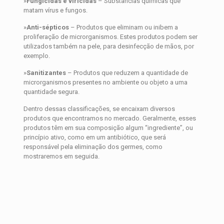
»
Fungicidas e viricidas
– Substâncias químicas que
matam vírus e fungos.
»
Anti-sépticos
– Produtos que eliminam ou inibem a
proliferação de microrganismos. Estes produtos podem ser
utilizados também na pele, para desinfecção de mãos, por
exemplo.
»
Sanitizantes
– Produtos que reduzem a quantidade de
microrganismos presentes no ambiente ou objeto a uma
quantidade segura.
Dentro dessas classificações, se encaixam diversos
produtos que encontramos no mercado. Geralmente, esses
produtos têm em sua composição algum “ingrediente”, ou
princípio ativo, como em um antibiótico, que será
responsável pela eliminação dos germes, como
mostraremos em seguida.