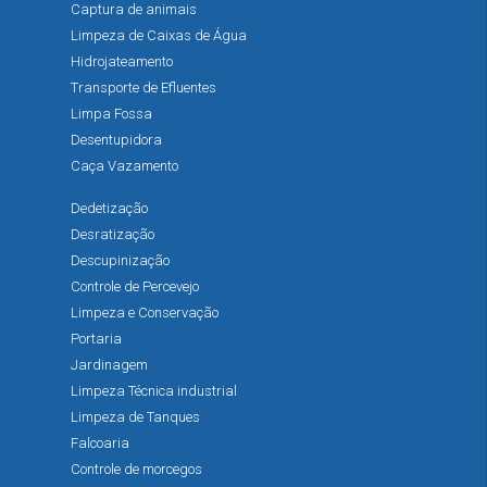
Captura de animais
Limpeza de Caixas de Água
Hidrojateamento
Transporte de Efluentes
Limpa Fossa
Desentupidora
Caça Vazamento
Dedetização
Desratização
Descupinização
Controle de Percevejo
Limpeza e Conservação
Portaria
Jardinagem
Limpeza Técnica industrial
Limpeza de Tanques
Falcoaria
Controle de morcegos