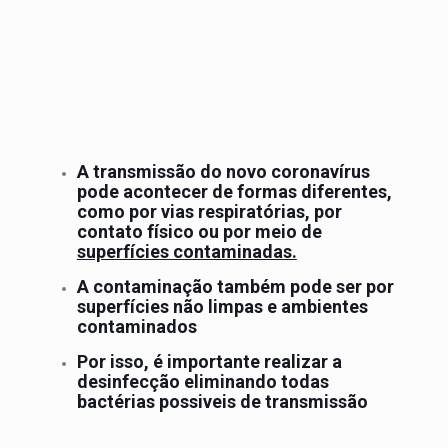
A transmissão do novo coronavírus
pode acontecer de formas diferentes,
como por vias respiratórias, por
contato físico ou por meio de
superfícies contaminadas.
A contaminação também pode ser por
superfícies não limpas e ambientes
contaminados
Por isso, é importante realizar a
desinfecção eliminando todas
bactérias possiveis de transmissão