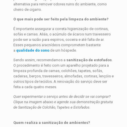
alternativa para remover odores ruins do ambiente, como
cheiro de cigarro.
O que mais pode ser feito pela limpeza do ambiente?
É importante assegurar a correta higienização de cortinas,
sofás e camas. Aliás, o acúmulo de ácaros num travesseiro
pode ser a razão para espirros, coceira e até falta de ar.
Esses pequenos aracnídeos comprometem bastante
a
qualidade do sono
de um hóspede.
Sendo assim, recomendamos a
sanitização de estofados
.
O procedimento é feito com um aparelho projetado para a
limpeza profunda de camas, colchões, tapetes, sofás,
cadeiras, berços, travesseiros, almofadas, cortinas, lençóis e
outros tipos de tecidos. A renovação do serviço deve ser
feita a cada quatro meses.
Quer experimentar o serviço antes de decidir se vai comprar?
Clique na imagem abaixo e agende sua demonstração gratuita
de Sanitização de Colchão, Tapetes e Estofados.
Quem realiza a sanitização de ambientes?