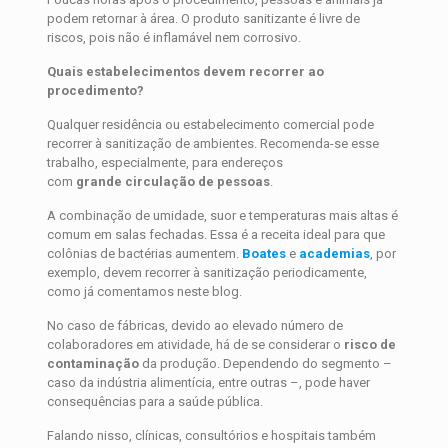
podem retornar à área. O produto sanitizante é livre de
riscos, pois não é inflamável nem corrosivo.
Quais estabelecimentos devem recorrer ao
procedimento?
Qualquer residência ou estabelecimento comercial pode
recorrer à sanitização de ambientes. Recomenda-se esse
trabalho, especialmente, para endereços
com
grande
circulação
de
pessoas
.
A combinação de umidade, suor e temperaturas mais altas é
comum em salas fechadas. Essa é a receita ideal para que
colônias de bactérias aumentem.
Boates
e
academias
, por
exemplo, devem recorrer à sanitização periodicamente,
como já comentamos neste blog.
No caso de fábricas, devido ao elevado número de
colaboradores em atividade, há de se considerar o
risco de
contaminação
da produção. Dependendo do segmento –
caso da indústria alimentícia, entre outras –, pode haver
consequências para a saúde pública.
Falando nisso, clínicas, consultórios e hospitais também