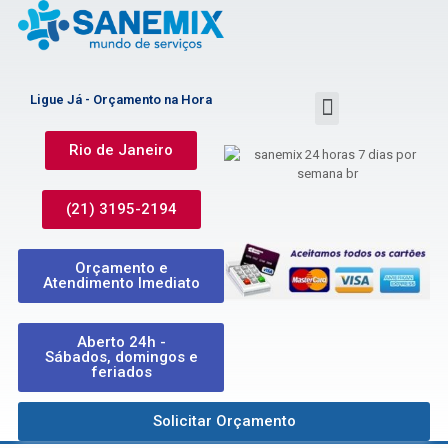
Ligue Já - Orçamento na Hora
Rio de Janeiro
(21) 3195-2194
Orçamento e
Atendimento Imediato
Aberto 24h -
Sábados, domingos e
feriados
Solicitar Orçamento