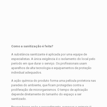
Como a sanitização é feita?
A substância sanitizante é aplicada por uma equipe de
especialistas. A única exigência é o isolamento do local pelo
período em que durar o serviço. Os profissionais usam
aparelhos de alta tecnologia e equipamentos de proteção
individual adequados.
A ação química do produto forma uma película protetora nas
paredes do ambiente, que ficam protegidas contra a
proliferação de microrganismos. O tempo de aplicação
depende diretamente do tamanho do espaço a ser
sanitizado.
Poucas horas após o procedimento, pessoas e animais já