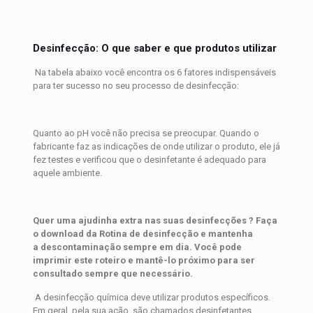
Desinfecção: O que saber e que produtos utilizar
Na tabela abaixo você encontra os 6 fatores indispensáveis
para ter sucesso no seu processo de desinfecção:
Quanto ao pH você não precisa se preocupar. Quando o
fabricante faz as indicações de onde utilizar o produto, ele já
fez testes e verificou que o desinfetante é adequado para
aquele ambiente.
Quer uma ajudinha extra nas suas desinfecções ? Faça
o download da Rotina de desinfecção e mantenha
a descontaminação sempre em dia. Você pode
imprimir este roteiro e mantê-lo próximo para ser
consultado sempre que necessário.
A desinfecção química deve utilizar produtos específicos.
Em geral, pela sua ação, são chamados desinfetantes.