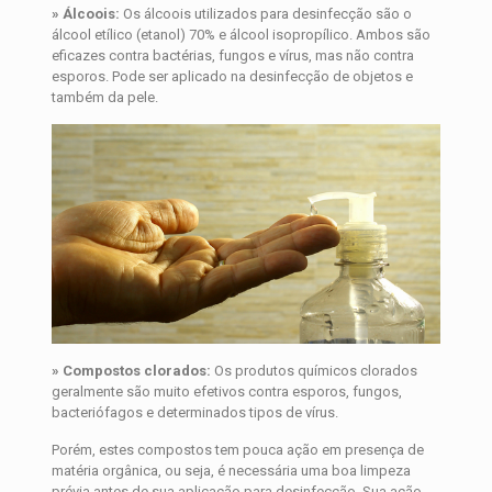
» Álcoois:
Os álcoois utilizados para desinfecção são o
álcool etílico (etanol) 70% e álcool isopropílico. Ambos são
eficazes contra bactérias, fungos e vírus, mas não contra
esporos. Pode ser aplicado na desinfecção de objetos e
também da pele.
» Compostos clorados:
Os produtos químicos clorados
geralmente são muito efetivos contra esporos, fungos,
bacteriófagos e determinados tipos de vírus.
Porém, estes compostos tem pouca ação em presença de
matéria orgânica, ou seja, é necessária uma boa limpeza
prévia antes de sua aplicação para desinfecção. Sua ação