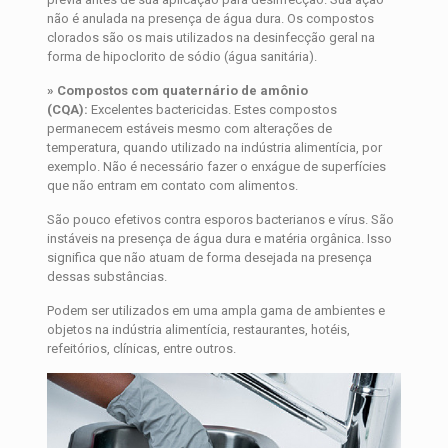
não é anulada na presença de água dura. Os compostos
clorados são os mais utilizados na desinfecção geral na
forma de hipoclorito de sódio (água sanitária).
» Compostos com quaternário de amônio
(CQA):
Excelentes bactericidas. Estes compostos
permanecem estáveis mesmo com alterações de
temperatura, quando utilizado na indústria alimentícia, por
exemplo. Não é necessário fazer o enxágue de superfícies
que não entram em contato com alimentos.
São pouco efetivos contra esporos bacterianos e vírus. São
instáveis na presença de água dura e matéria orgânica. Isso
significa que não atuam de forma desejada na presença
dessas substâncias.
Podem ser utilizados em uma ampla gama de ambientes e
objetos na indústria alimentícia, restaurantes, hotéis,
refeitórios, clínicas, entre outros.