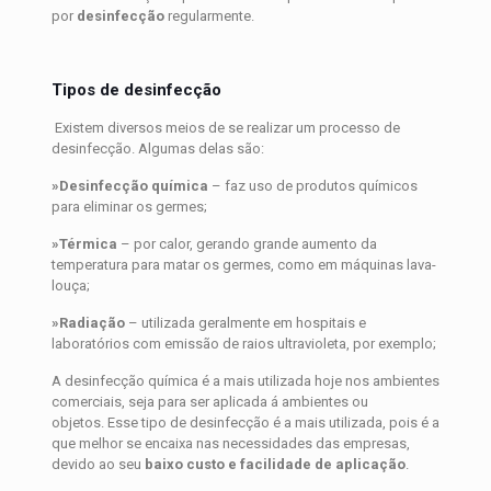
por
desinfecção
regularmente.
Tipos de desinfecção
Existem diversos meios de se realizar um processo de
desinfecção. Algumas delas são:
»Desinfecção química
– faz uso de produtos químicos
para eliminar os germes;
»Térmica
– por calor, gerando grande aumento da
temperatura para matar os germes, como em máquinas lava-
louça;
»Radiação
– utilizada geralmente em hospitais e
laboratórios com emissão de raios ultravioleta, por exemplo;
A desinfecção química é a mais utilizada hoje nos ambientes
comerciais, seja para ser aplicada á ambientes ou
objetos. Esse tipo de desinfecção é a mais utilizada, pois é a
que melhor se encaixa nas necessidades das empresas,
devido ao seu
baixo custo e facilidade de aplicação
.