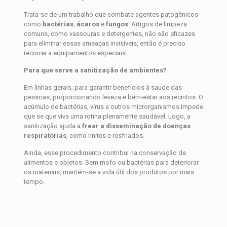
Trata-se de um trabalho que combate agentes patogênicos
como
bactérias
,
ácaros
e
fungos
. Artigos de limpeza
comuns, como vassouras e detergentes, não são eficazes
para eliminar essas ameaças invisíveis, então é preciso
recorrer a equipamentos especiais.
Para que serve a sanitização de ambientes?
Em linhas gerais, para garantir benefícios à saúde das
pessoas, proporcionando leveza e bem-estar aos recintos. O
acúmulo de bactérias, vírus e outros microrganismos impede
que se que viva uma rotina plenamente saudável. Logo, a
sanitização ajuda a
frear a disseminação de doenças
respiratórias
, como rinites e resfriados.
Ainda, esse procedimento contribui na conservação de
alimentos e objetos. Sem mofo ou bactérias para deteriorar
os materiais, mantém-se a vida útil dos produtos por mais
tempo.