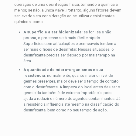
operação de uma desinfecção física, tornando a química a
melhor, se não, a única viável. Portanto, alguns fatores devem
ser levados em consideração ao se utilizar desinfetantes
químicos, como:
A superfície a ser higienizada
: se for lisa e não
porosa, o processo será mais fácil e rápido.
Superfícies com articulações e permeáveis tendem a
ser mais difíceis de desinfetar. Nessas situações, o
desinfetante precisa ser deixado por mais tempo na
área.
A quantidade de micro-organismos e sua
resistência
: normalmente, quanto maior o nível de
germes presentes, maior deve ser o tempo de contato
com o desinfetante. A limpeza do local antes de usar o
germicida também é de extrema importância, pois
ajuda a reduzir o número de agentes contaminantes. Já
a resistência influencia até mesmo na classificação do
desinfetante, bem como no seu tempo de ação.