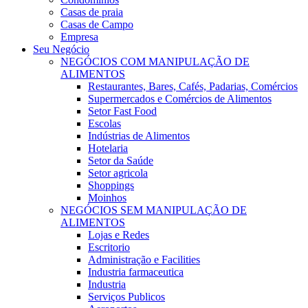
Casas de praia
Casas de Campo
Empresa
Seu Negócio
NEGÓCIOS COM MANIPULAÇÃO DE
ALIMENTOS
Restaurantes, Bares, Cafés, Padarias, Comércios
Supermercados e Comércios de Alimentos
Setor Fast Food
Escolas
Indústrias de Alimentos
Hotelaria
Setor da Saúde
Setor agricola
Shoppings
Moinhos
NEGÓCIOS SEM MANIPULAÇÃO DE
ALIMENTOS
Lojas e Redes
Escritorio
Administração e Facilities
Industria farmaceutica
Industria
Serviços Publicos