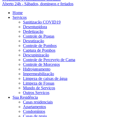
Aberto 24h - Sábados, domingos e feriados
Home
Serviços
Sanitização COVID19
Desentupidora
Dedetização
Controle de Pragas
Desratização
Controle de Pombos
Captura de Pombos
Descupinização
Controle de Percevejo de Cama
Controle de Morcegos
Hidrojateamento
Impermeabilização
Limpeza de caixas de água
Limpeza de Fossas
Mundo de Serviços
Outros Serviços
Sua Residência
Casas residenciais
Apartamentos
Condomínios
Casas de praia