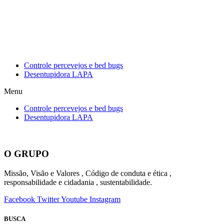
Controle percevejos e bed bugs
Desentupidora LAPA
O GRUPO
Missão, Visão e Valores , Código de conduta e ética ,
responsabilidade e cidadania , sustentabilidade.
Facebook
Twitter
Youtube
Instagram
BUSCA
Mapa do Site
Home
Empresa
Seu Negócio
Sua Residência