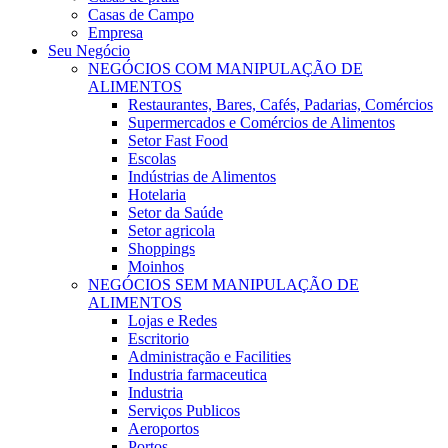
Casas de Campo
Empresa
Seu Negócio
NEGÓCIOS COM MANIPULAÇÃO DE
ALIMENTOS
Restaurantes, Bares, Cafés, Padarias, Comércios
Supermercados e Comércios de Alimentos
Setor Fast Food
Escolas
Indústrias de Alimentos
Hotelaria
Setor da Saúde
Setor agricola
Shoppings
Moinhos
NEGÓCIOS SEM MANIPULAÇÃO DE
ALIMENTOS
Lojas e Redes
Escritorio
Administração e Facilities
Industria farmaceutica
Industria
Serviços Publicos
Aeroportos
Portos