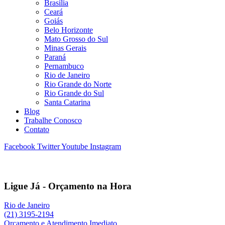
Brasília
Ceará
Goiás
Belo Horizonte
Mato Grosso do Sul
Minas Gerais
Paraná
Pernambuco
Rio de Janeiro
Rio Grande do Norte
Rio Grande do Sul
Santa Catarina
Blog
Trabalhe Conosco
Contato
Facebook
Twitter
Youtube
Instagram
Ligue Já - Orçamento na Hora
Rio de Janeiro
(21) 3195-2194
Orçamento e Atendimento Imediato