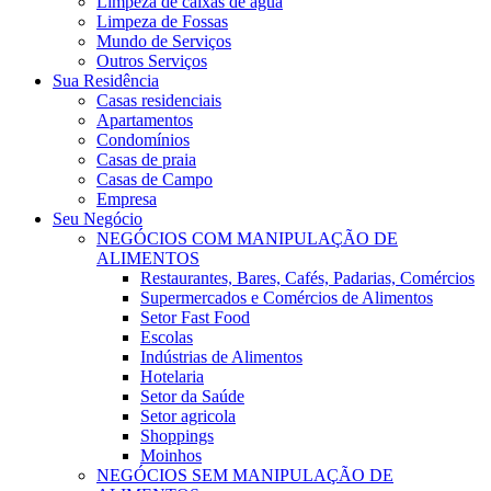
Limpeza de caixas de água
Limpeza de Fossas
Mundo de Serviços
Outros Serviços
Sua Residência
Casas residenciais
Apartamentos
Condomínios
Casas de praia
Casas de Campo
Empresa
Seu Negócio
NEGÓCIOS COM MANIPULAÇÃO DE
ALIMENTOS
Restaurantes, Bares, Cafés, Padarias, Comércios
Supermercados e Comércios de Alimentos
Setor Fast Food
Escolas
Indústrias de Alimentos
Hotelaria
Setor da Saúde
Setor agricola
Shoppings
Moinhos
NEGÓCIOS SEM MANIPULAÇÃO DE