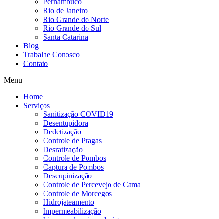
Pernambuco
Rio de Janeiro
Rio Grande do Norte
Rio Grande do Sul
Santa Catarina
Blog
Trabalhe Conosco
Contato
Menu
Home
Serviços
Sanitização COVID19
Desentupidora
Dedetização
Controle de Pragas
Desratização
Controle de Pombos
Captura de Pombos
Descupinização
Controle de Percevejo de Cama
Controle de Morcegos
Hidrojateamento
Impermeabilização