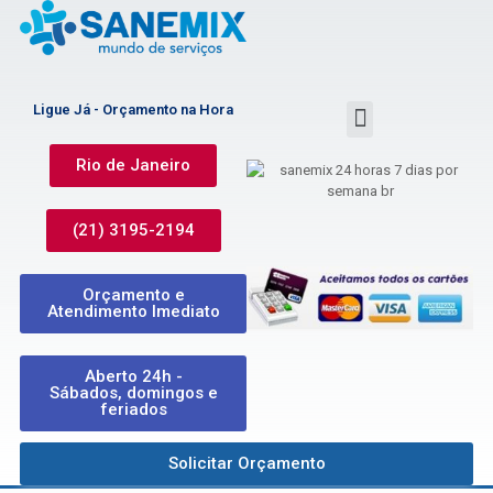
Ligue Já - Orçamento na Hora
Rio de Janeiro
(21) 3195-2194
Orçamento e
Atendimento Imediato
Aberto 24h -
Sábados, domingos e
feriados
Solicitar Orçamento