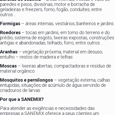
paredes e pisos, divisórias, motor e borracha de
geladeiras e freezers, forno, fogão, conduítes, entre
outros…
Formigas
– áreas internas, vestiários, banheiros e jardins
Roedores
– tocas em jardins, em torno do terreno e do
prédio, sistema de esgoto, lixeiras expostas, construções
antigas e abandonadas, telhado, forro, entre outros…
Aranhas
– vegetação próxima, material em desuso,
entulho – restos de madeira e telhas
Moscas
– lixeiras abertas, compactadoras e resíduo de
material orgânico
Mosquitos e pernilongos
– vegetação externa, calhas
entupidas, situações de acúmulo de água servindo de
criadouros de larvas
Por que a SANEMIX?
Para atender as exigências e necessidades das
empresas a SANEMIX oferece a seus clientes um