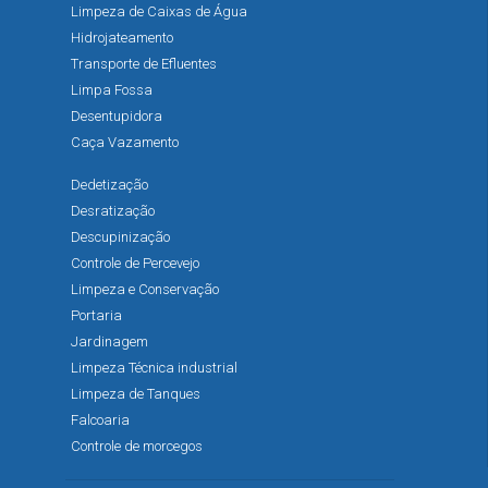
Limpeza de Caixas de Água
Hidrojateamento
Transporte de Efluentes
Limpa Fossa
Desentupidora
Caça Vazamento
Dedetização
Desratização
Descupinização
Controle de Percevejo
Limpeza e Conservação
Portaria
Jardinagem
Limpeza Técnica industrial
Limpeza de Tanques
Falcoaria
Controle de morcegos