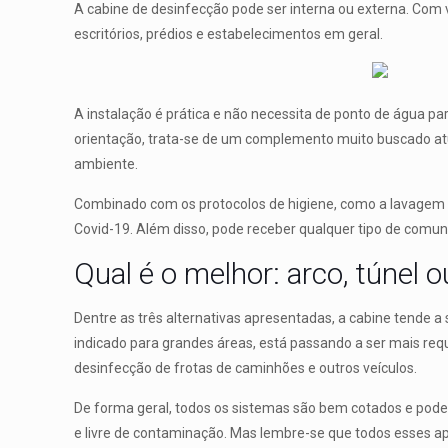
A cabine de desinfecção pode ser interna ou externa. Com
escritórios, prédios e estabelecimentos em geral.
A instalação é prática e não necessita de ponto de água 
orientação, trata-se de um complemento muito buscado at
ambiente.
Combinado com os protocolos de higiene, como a lavagem d
Covid-19. Além disso, pode receber qualquer tipo de comu
Qual é o melhor: arco, túnel 
Dentre as três alternativas apresentadas, a cabine tende a
indicado para grandes áreas, está passando a ser mais re
desinfecção de frotas de caminhões e outros veículos.
De forma geral, todos os sistemas são bem cotados e pod
e livre de contaminação. Mas lembre-se que todos esses a