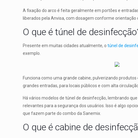
A fixação do arco é feita geralmente em portões e entrada
liberados pela Anvisa, com dosagem conforme orientação 
O que é túnel de desinfecção
Presente em muitas cidades atualmente, o
túnel de desin
exemplo.
Funciona como uma grande cabine, pulverizando produtos e
grandes entradas, para locais públicos e com alta circulaç
Há vários modelos de túnel de desinfecção, lembrando que
relevantes para a segurança dos usuários. Isso é algo opc
que fazem parte do combo da Sanemix.
O que é cabine de desinfecç