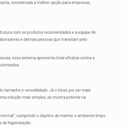
mpacta, considerada a melhor opção para empresas,
estrutura com os produtos recomendados e a equipe de
laboradores e demais pessoas que transitam pelo
oas, esse sistema apresenta total eficácia contra a
utorizados.
o tamanho e versatilidade. Já o túnel, por ser mais
 uma solução mais simples, se mostra potente na
normal”, cumprindo o objetivo de manter o ambiente limpo
 de higienização.