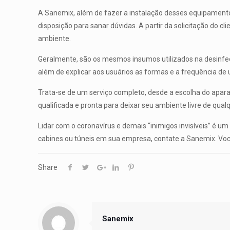
A Sanemix, além de fazer a instalação desses equipamentos
disposição para sanar dúvidas. A partir da solicitação do c
ambiente.
Geralmente, são os mesmos insumos utilizados na desinfec
além de explicar aos usuários as formas e a frequência de
Trata-se de um serviço completo, desde a escolha do apar
qualificada e pronta para deixar seu ambiente livre de qua
Lidar com o coronavírus e demais “inimigos invisíveis” é u
cabines ou túneis em sua empresa, contate a Sanemix. Voc
Share
Sanemix