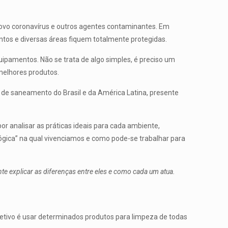
novo coronavírus e outros agentes contaminantes. Em
tos e diversas áreas fiquem totalmente protegidas.
uipamentos. Não se trata de algo simples, é preciso um
melhores produtos.
 de saneamento do Brasil e da América Latina, presente
or analisar as práticas ideais para cada ambiente,
lógica” na qual vivenciamos e como pode-se trabalhar para
e explicar as diferenças entre eles e como cada um atua.
jetivo é usar determinados produtos para limpeza de todas