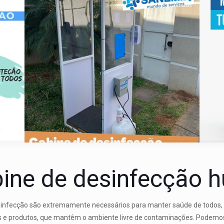
abine de desinfecção
esinfecção são extremamente necessários para manter saúde de todos,
s e produtos, que mantêm o ambiente livre de contaminações. Podemos 