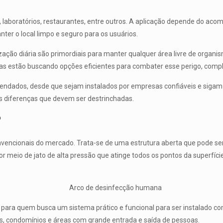
s, laboratórios, restaurantes, entre outros. A aplicação depende do a
ter o local limpo e seguro para os usuários.
ação diária são primordiais para manter qualquer área livre de organi
oas estão buscando opções eficientes para combater esse perigo, comp
ndados, desde que sejam instalados por empresas confiáveis e sigam 
diferenças que devem ser destrinchadas.
?
encionais do mercado. Trata-se de uma estrutura aberta que pode ser 
meio de jato de alta pressão que atinge todos os pontos da superfície
 para quem busca um sistema prático e funcional para ser instalado co
s, condomínios e áreas com grande entrada e saída de pessoas.