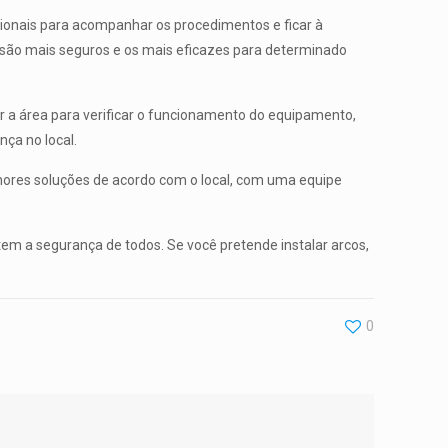
sionais para acompanhar os procedimentos e ficar à
os são mais seguros e os mais eficazes para determinado
 a área para verificar o funcionamento do equipamento,
ça no local.
hores soluções de acordo com o local, com uma equipe
tem a segurança de todos. Se você pretende instalar arcos,
0