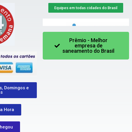
Equipes em todas cidades do Brasil
Prêmio - Melhor
empresa de
saneamento do Brasil
s, Domingos e
os
a Hora
hegou