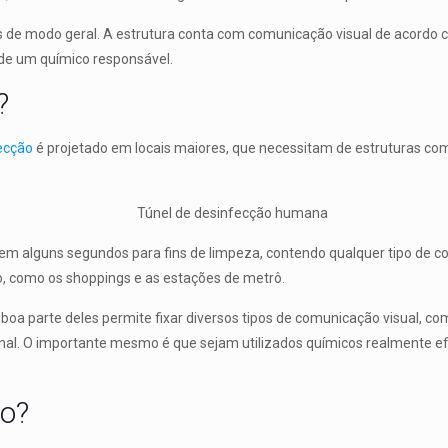
s de modo geral. A estrutura conta com comunicação visual de acordo c
de um químico responsável.
?
fecção
é projetado em locais maiores, que necessitam de estruturas com
m alguns segundos para fins de limpeza, contendo qualquer tipo de co
ão, como os shoppings e as estações de metrô.
 boa parte deles permite fixar diversos tipos de comunicação visual,
ional. O importante mesmo é que sejam utilizados químicos realmente e
ão?