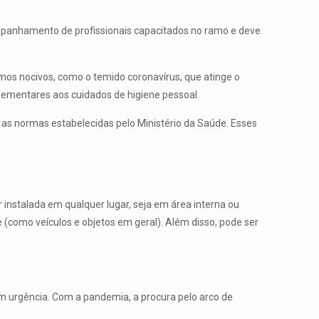
companhamento de profissionais capacitados no ramo e deve
smos nocivos, como o temido coronavírus, que atinge o
lementares aos cuidados de higiene pessoal.
as normas estabelecidas pelo Ministério da Saúde. Esses
instalada em qualquer lugar, seja em área interna ou
 (como veículos e objetos em geral). Além disso, pode ser
m urgência. Com a pandemia, a procura pelo arco de