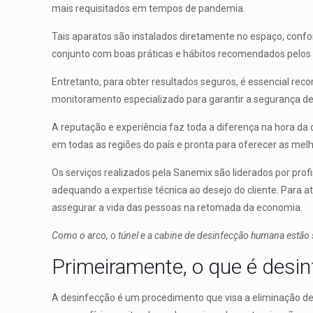
mais requisitados em tempos de pandemia.
Tais aparatos são instalados diretamente no espaço, conf
conjunto com boas práticas e hábitos recomendados pelos 
Entretanto, para obter resultados seguros, é essencial rec
monitoramento especializado para garantir a segurança de 
A reputação e experiência faz toda a diferença na hora da
em todas as regiões do país e pronta para oferecer as melh
Os serviços realizados pela Sanemix são liderados por prof
adequando a expertise técnica ao desejo do cliente. Para a
assegurar a vida das pessoas na retomada da economia.
Como o arco, o túnel e a cabine de desinfecção humana estão 
Primeiramente, o que é desin
A desinfecção é um procedimento que visa a eliminação de