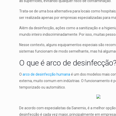
as superfícies, evitando qualquer risco de contaminação.
Trata-se de uma boa alternativa para locais como hospitai
ser realizada apenas por empresas especializadas para man
Além da desinfecção, ações como a sanitização e a higieniz
mundo inteiro indiscriminadamente. Por isso, muitas pess
Nesse contexto, alguns equipamentos especiais são recome
sistemas funcionam de modo semelhante, mas há algumas 
O que é arco de desinfecção
O
arco de desinfecção humana
é um dos modelos mais conv
externa, muito comum em indústrias. O funcionamento é por 
temporizado ou automático.
De acordo com especialistas da Sanemix, é a melhor opção
desinfecção é cada vez maior, principalmente em empresa