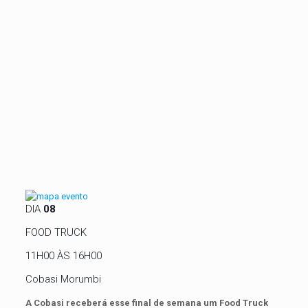
DIA
08
FOOD TRUCK
11H00 ÀS 16H00
Cobasi Morumbi
A Cobasi receberá esse final de semana um Food Truck