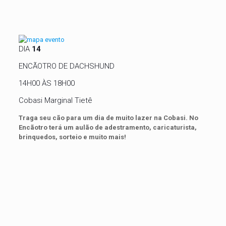
DIA
14
ENCÃOTRO DE DACHSHUND
14H00 ÀS 18H00
Cobasi Marginal Tietê
Traga seu cão para um dia de muito lazer na Cobasi. No
Encãotro terá um aulão de adestramento, caricaturista,
brinquedos, sorteio e muito mais!