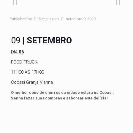
Published by
Sanemix
on
setembro 9, 2019
09
| SETEMBRO
DIA
06
FOOD TRUCK
11H00 ÀS 17H00
Cobasi Granja Vianna
O melhor cone de churros da cidade estará na Cobasi.
Venha fazer suas compras e saborear esta delícia!