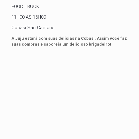
FOOD TRUCK
11H00 ÀS 16H00
Cobasi São Caetano
A Juju estará com suas delícias na Cobasi. Assim você faz
suas compras e saboreia um delicioso brigadeiro!