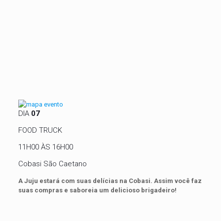
DIA
07
FOOD TRUCK
11H00 ÀS 16H00
Cobasi São Caetano
A Juju estará com suas delícias na Cobasi. Assim você faz
suas compras e saboreia um delicioso brigadeiro!