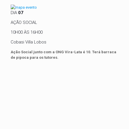
DIA
07
AÇÃO SOCIAL
10H00 ÀS 16H00
Cobasi Villa Lobos
Ação Social junto com a ONG Vira-Lata é 10. Terá barraca
de pipoca para os tutores.