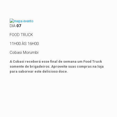
DIA
07
FOOD TRUCK
11H00 ÀS 16H00
Cobasi Morumbi
A Cobasi receberá esse final de semana um Food Truck
somente de brigadeiros. Aproveite suas compras na loja
para saborear este delicioso doce.