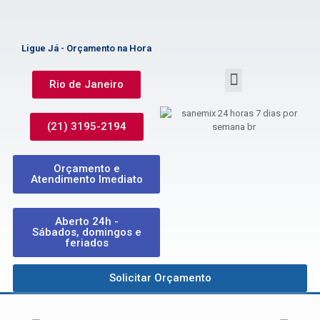
Ligue Já - Orçamento na Hora
Rio de Janeiro
(21) 3195-2194
Orçamento e
Atendimento Imediato
Aberto 24h -
Sábados, domingos e
feriados
Solicitar Orçamento