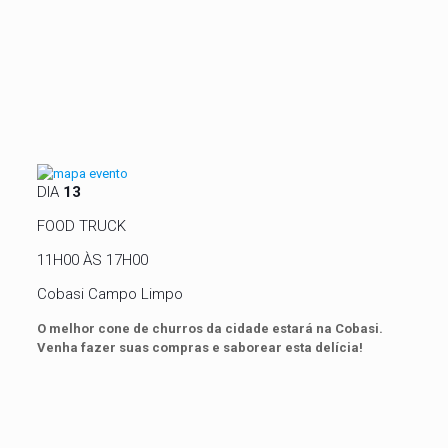
DIA
13
FOOD TRUCK
11H00 ÀS 17H00
Cobasi Campo Limpo
O melhor cone de churros da cidade estará na Cobasi.
Venha fazer suas compras e saborear esta delícia!