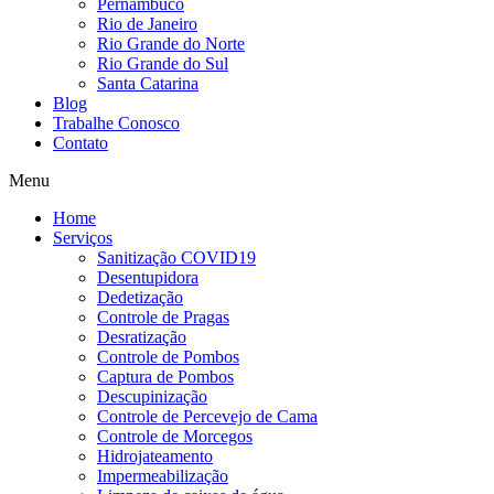
Pernambuco
Rio de Janeiro
Rio Grande do Norte
Rio Grande do Sul
Santa Catarina
Blog
Trabalhe Conosco
Contato
Menu
Home
Serviços
Sanitização COVID19
Desentupidora
Dedetização
Controle de Pragas
Desratização
Controle de Pombos
Captura de Pombos
Descupinização
Controle de Percevejo de Cama
Controle de Morcegos
Hidrojateamento
Impermeabilização