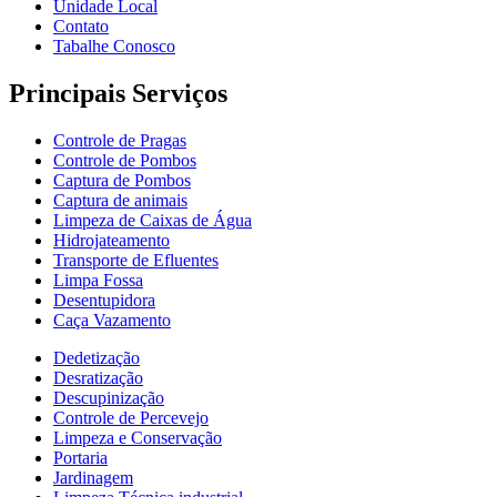
Unidade Local
Contato
Tabalhe Conosco
Principais Serviços
Controle de Pragas
Controle de Pombos
Captura de Pombos
Captura de animais
Limpeza de Caixas de Água
Hidrojateamento
Transporte de Efluentes
Limpa Fossa
Desentupidora
Caça Vazamento
Dedetização
Desratização
Descupinização
Controle de Percevejo
Limpeza e Conservação
Portaria
Jardinagem