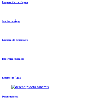
Limpeza Caixa d’água
Análise de Água
Limpeza de Bebedouro
Impermea-bilização
Espelho de Água
Desentupidora