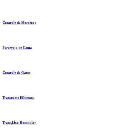
Controle de Morcegos
Percevejo de Cama
Controle de Gatos
Transporte Efluentes
Trans.Lixo Hospitalar