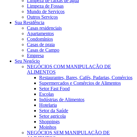
Limpeza de caixas de água
Limpeza de Fossas
Mundo de Serviços
Outros Serviços
Sua Residência
Casas residenciais
Apartamentos
Condomínios
Casas de praia
Casas de Campo
Empresa
Seu Negócio
NEGÓCIOS COM MANIPULAÇÃO DE
ALIMENTOS
Restaurantes, Bares, Cafés, Padarias, Comércios
Supermercados e Comércios de Alimentos
Setor Fast Food
Escolas
Indústrias de Alimentos
Hotelaria
Setor da Saúde
Setor agricola
Shoppings
Moinhos
NEGÓCIOS SEM MANIPULAÇÃO DE