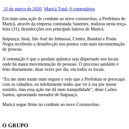
31 de março de 2020
Maricá Total
0 comentários
Em mais uma ação de combate ao novo coronavírus, a Prefeitura de
Maricá, através da empresa contratada Sanemix, realizou nesta terça-
feira (31), desinfecções nos principais bairros de Maricá.
Itaipuaçu, Inoã, São José do Imbassaí, Centro, Bambuí e Ponta
Negra receberão a desinfecção nos pontos com mais movimentação
de pessoas.
A orientação é que o produto químico seja dispersado nos locais
onde há maior movimentação de pessoas. O processo sanitário é
feito diariamente, duas vezes por dia, em todos os locais.
“Eu me sinto muito mais seguro e vejo que a Prefeitura se preocupa
com os cidadãos, eu infelizmente tenho que vir à rua por morar
sozinho, mas essa ação me dá mais tranquilidade”, disse Carlos
Santos, aposentado morador de Itaipuaçu.
Maricá segue firme no combate ao novo Coronavírus.
O GRUPO