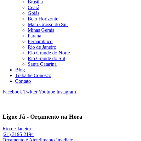
Brasília
Ceará
Goiás
Belo Horizonte
Mato Grosso do Sul
Minas Gerais
Paraná
Pernambuco
Rio de Janeiro
Rio Grande do Norte
Rio Grande do Sul
Santa Catarina
Blog
Trabalhe Conosco
Contato
Facebook
Twitter
Youtube
Instagram
Ligue Já - Orçamento na Hora
Rio de Janeiro
(21) 3195-2194
Orçamento e Atendimento Imediato