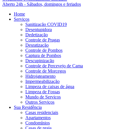
Aberto 24h - Sábados, domingos e feriados
Home
Serviços
Sanitização COVID19
Desentupidora
Dedetização
Controle de Pragas
Desratização
Controle de Pombos
Captura de Pombos
Descupinização
Controle de Percevejo de Cama
Controle de Morcegos
Hidrojateamento
Impermeabilização
Limpeza de caixas de água
Limpeza de Fossas
Mundo de Serviços
Outros Serviços
Sua Residência
Casas residenciais
Apartamentos
Condomínios
Casas de praia