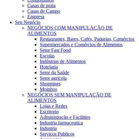
Casas de praia
Casas de Campo
Empresa
Seu Negócio
NEGÓCIOS COM MANIPULAÇÃO DE
ALIMENTOS
Restaurantes, Bares, Cafés, Padarias, Comércios
Supermercados e Comércios de Alimentos
Setor Fast Food
Escolas
Indústrias de Alimentos
Hotelaria
Setor da Saúde
Setor agricola
Shoppings
Moinhos
NEGÓCIOS SEM MANIPULAÇÃO DE
ALIMENTOS
Lojas e Redes
Escritorio
Administração e Facilities
Industria farmaceutica
Industria
Serviços Publicos