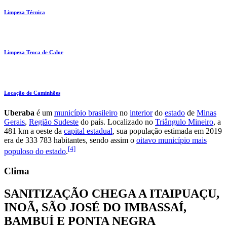
Limpeza Técnica
Limpeza Troca de Calor
Locação de Caminhões
Uberaba
é um
município brasileiro
no
interior
do
estado
de
Minas
Gerais
,
Região Sudeste
do país. Localizado no
Triângulo Mineiro
, a
481 km a oeste da
capital estadual
, sua população estimada em 2019
era de 333 783 habitantes, sendo assim o
oitavo município mais
[4]
populoso do estado
.
Clima
SANITIZAÇÃO CHEGA A ITAIPUAÇU,
INOÃ, SÃO JOSÉ DO IMBASSAÍ,
BAMBUÍ E PONTA NEGRA