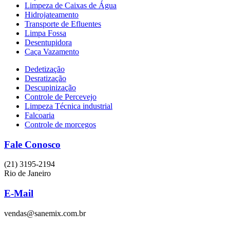
Limpeza de Caixas de Água
Hidrojateamento
Transporte de Efluentes
Limpa Fossa
Desentupidora
Caça Vazamento
Dedetização
Desratização
Descupinização
Controle de Percevejo
Limpeza Técnica industrial
Falcoaria
Controle de morcegos
Fale Conosco
(21) 3195-2194
Rio de Janeiro
E-Mail
vendas@sanemix.com.br