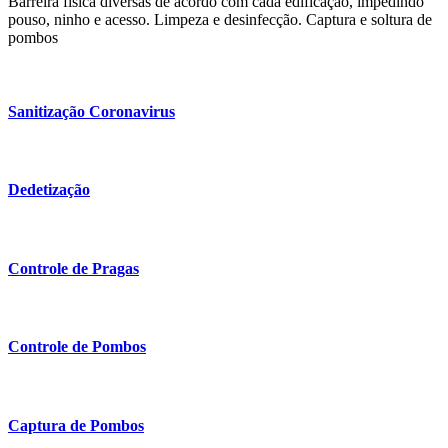
Barreira fisica diversas de acordo com cada edificação, impedindo
pouso, ninho e acesso. Limpeza e desinfecção. Captura e soltura de
pombos
Sanitização Coronavirus
Dedetização
Controle de Pragas
Controle de Pombos
Captura de Pombos