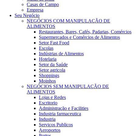
Casas de Campo
Empresa
Seu Negócio
NEGÓCIOS COM MANIPULAÇÃO DE
ALIMENTOS
Restaurantes, Bares, Cafés, Padarias, Comércios
Supermercados e Comércios de Alimentos
Setor Fast Food
Escolas
Indústrias de Alimentos
Hotelaria
Setor da Saúde
Setor agricola
Shoppings
Moinhos
NEGÓCIOS SEM MANIPULAÇÃO DE
ALIMENTOS
Lojas e Redes
Escritorio
Administração e Facilities
Industria farmaceutica
Industria
Serviços Publicos
Aeroportos
Portos