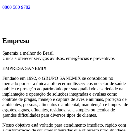
0800 580 9782
Empresa
Sanemix a melhor do Brasil
Única a oferecer serviços avulsos, emergências e preventivos
EMPRESA SANEMIX
Fundado em 1992, o GRUPO SANEMIX se consolidou no
mercado por ser a única a oferecer multisserviços no setor de saúde
publica e proteção ao patrimônio por sua qualidade e seriedade na
implantação e operação de soluções integradas e avulsas como
controle de pragas, manejo e captura de aves e animais, proteção de
ambientes, pessoas, alimentos e ambiental, manutenção e limpeza de
esgotos, aguas, efluentes, residuos, seja simples ou tecnica de
grandes dificuldades para diversos tipos de clientes.
Nosso objetivo está voltado para atendimento imediato, rápido com
a customização de soluções integradas que otimizem produtividade,