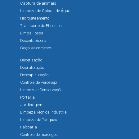
Captura de animais
Limpeza de Caixas de Água
Hidrojateamento
Transporte de Efluentes
Limpa Fossa
Desentupidora
Caça Vazamento
Dedetização
Desratização
Descupinização
Controle de Percevejo
Limpeza e Conservação
Portaria
Jardinagem
Limpeza Técnica industrial
Limpeza de Tanques
Falcoaria
Controle de morcegos