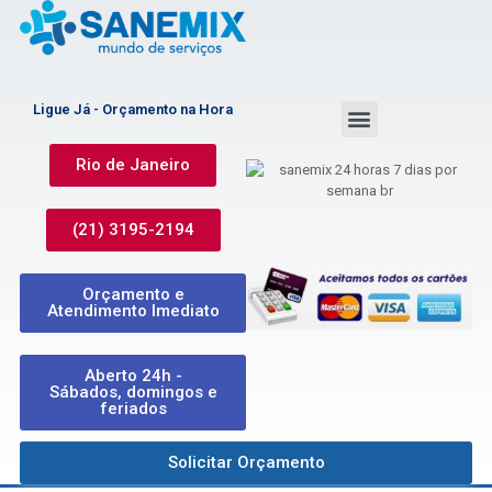
Ligue Já - Orçamento na Hora
Rio de Janeiro
(21) 3195-2194
Orçamento e
Atendimento Imediato
Aberto 24h -
Sábados, domingos e
feriados
Solicitar Orçamento