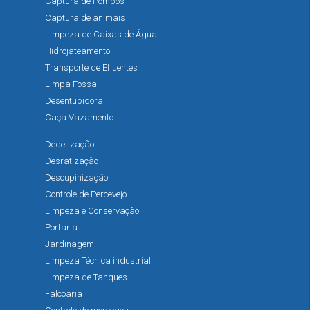
Captura de Pombos
Captura de animais
Limpeza de Caixas de Água
Hidrojateamento
Transporte de Efluentes
Limpa Fossa
Desentupidora
Caça Vazamento
Dedetização
Desratização
Descupinização
Controle de Percevejo
Limpeza e Conservação
Portaria
Jardinagem
Limpeza Técnica industrial
Limpeza de Tanques
Falcoaria