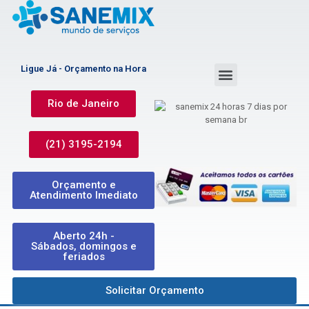
Ligue Já - Orçamento na Hora
Rio de Janeiro
(21) 3195-2194
Orçamento e
Atendimento Imediato
Aberto 24h -
Sábados, domingos e
feriados
Solicitar Orçamento